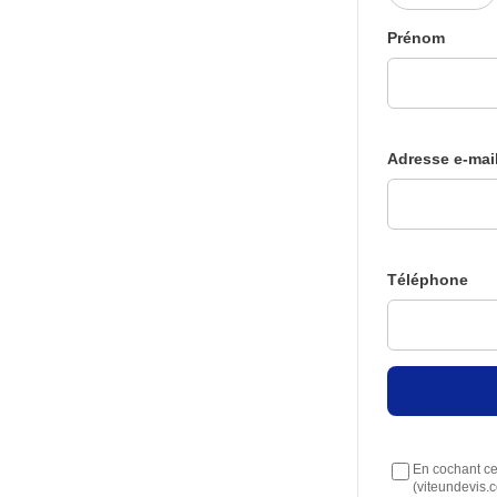
Prénom
Adresse e-mai
Téléphone
En cochant cet
(viteundevis.