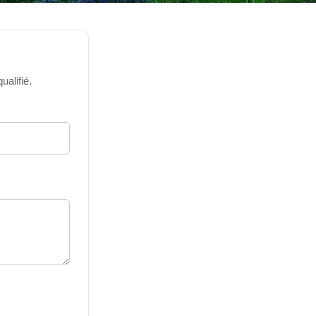
alifié.