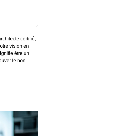
chitecte certifié,
otre vision en
ignifie être un
rouver le bon