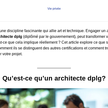
Vie privée
 une discipline fascinante qui allie art et technique. Engager un ar
chitecte dplg
(diplômé par le gouvernement), peut transformer v
st-ce que cela implique réellement ? Cet article explore ce que s
omment ils se distinguent des autres certifications et comment t
 votre projet.
Qu’est-ce qu’un architecte dplg?