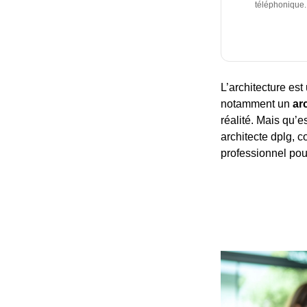
téléphonique.
L’architecture est
notamment un
ar
réalité. Mais qu’e
architecte dplg, c
professionnel pour