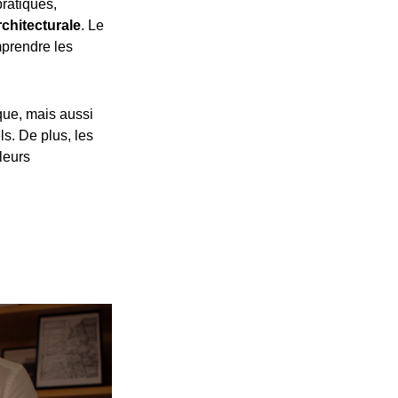
pratiques,
chitecturale
. Le
prendre les
ue, mais aussi
s. De plus, les
leurs
p