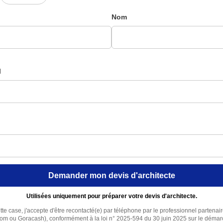
Nom
l
Demander mon devis d'architecte
Utilisées uniquement pour préparer votre devis d'architecte.
te case, j'accepte d'être recontacté(e) par téléphone par le professionnel partenai
com ou Goracash), conformément à la loi n° 2025-594 du 30 juin 2025 sur le déma