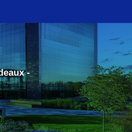
deaux -