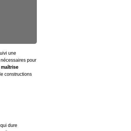
uivi une
s nécessaires pour
a maîtrise
de constructions
 qui dure