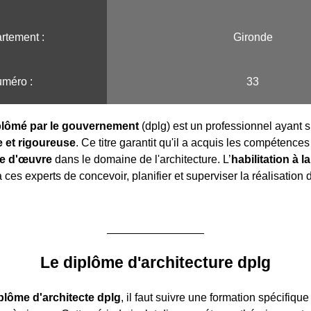
rtement :
Gironde
méro :
33
iplômé par le gouvernement
(dplg) est un professionnel ayant s
 et rigoureuse
. Ce titre garantit qu'il a acquis les compétence
se d'œuvre
dans le domaine de l'architecture. L’
habilitation à l
ces experts de concevoir, planifier et superviser la réalisation 
Le diplôme d'architecture dplg
plôme d'architecte dplg
, il faut suivre une formation spécifique