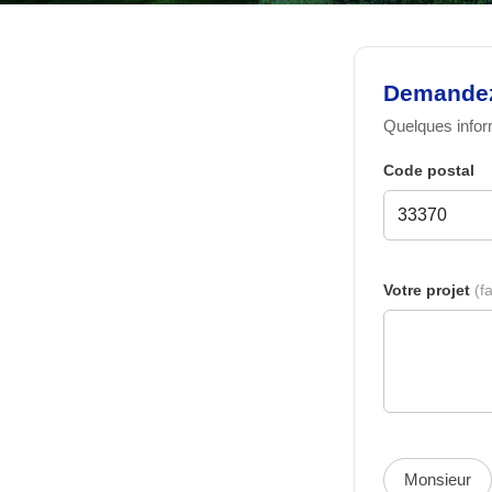
Demandez 
Quelques inform
Code postal
Votre projet
(fa
Monsieur