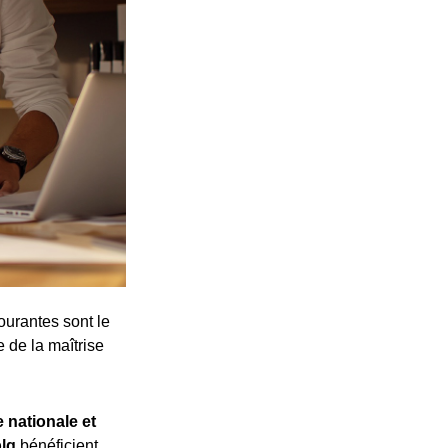
ourantes sont le
e de la maîtrise
 nationale et
plg
bénéficient