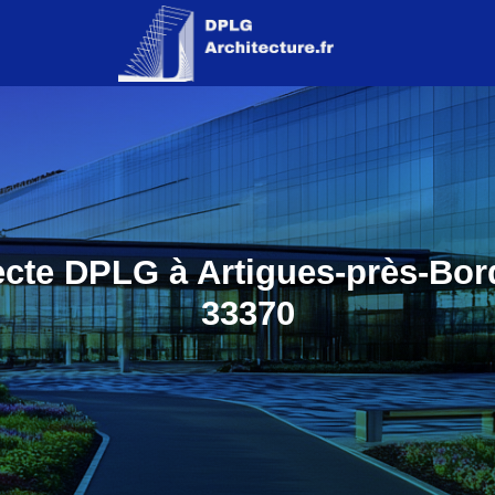
ecte DPLG à Artigues-près-Bor
33370