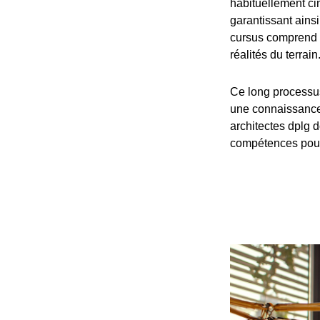
habituellement cin
garantissant ain
cursus comprend 
réalités du terrain
Ce long processu
une connaissance 
architectes dplg d
compétences pour 