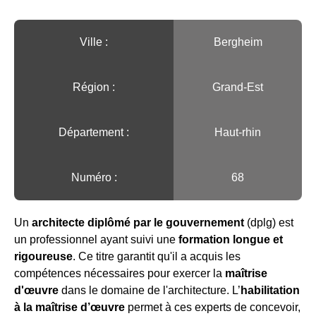
Ville :️
Bergheim
Région :️
Grand-Est
Département :
Haut-rhin
Numéro :
68
Un
architecte diplômé par le gouvernement
(dplg) est
un professionnel ayant suivi une
formation longue et
rigoureuse
. Ce titre garantit qu'il a acquis les
compétences nécessaires pour exercer la
maîtrise
d'œuvre
dans le domaine de l'architecture. L’
habilitation
à la maîtrise d’œuvre
permet à ces experts de concevoir,