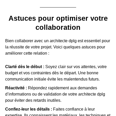
Astuces pour optimiser votre
collaboration
Bien collaborer avec un architecte dplg est essentiel pour
la réussite de votre projet. Voici quelques astuces pour
améliorer cette relation :
Clarté dès le début :
Soyez clair sur vos attentes, votre
budget et vos contraintes dès le départ. Une bonne
communication initiale évite les malentendus futurs.
Réactivité :
Répondez rapidement aux demandes
d’informations ou de validation de votre architecte dplg
pour éviter des retards inutiles.
Confiez-leur les détails :
Faites confiance à leur
expertise. Ils connaissent les matériaux, les techniques et