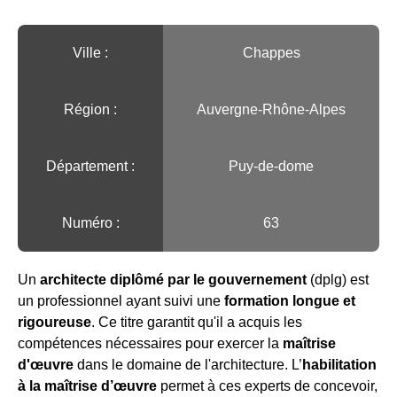
Ville :️
Chappes
Région :️
Auvergne-Rhône-Alpes
Département :
Puy-de-dome
Numéro :
63
Un
architecte diplômé par le gouvernement
(dplg) est
un professionnel ayant suivi une
formation longue et
rigoureuse
. Ce titre garantit qu'il a acquis les
compétences nécessaires pour exercer la
maîtrise
d'œuvre
dans le domaine de l'architecture. L’
habilitation
à la maîtrise d’œuvre
permet à ces experts de concevoir,