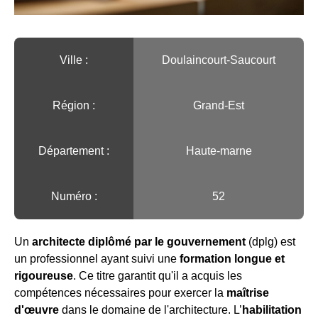
Ville :️
Doulaincourt-Saucourt
Région :️
Grand-Est
Département :
Haute-marne
Numéro :
52
Un
architecte diplômé par le gouvernement
(dplg) est
un professionnel ayant suivi une
formation longue et
rigoureuse
. Ce titre garantit qu'il a acquis les
compétences nécessaires pour exercer la
maîtrise
d'œuvre
dans le domaine de l'architecture. L’
habilitation