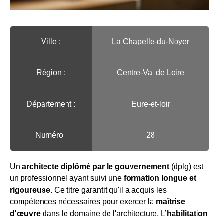
Ville :️
La Chapelle-du-Noyer
Région :️
Centre-Val de Loire
Département :
Eure-et-loir
Numéro :
28
Un
architecte diplômé par le gouvernement
(dplg) est
un professionnel ayant suivi une
formation longue et
rigoureuse
. Ce titre garantit qu'il a acquis les
compétences nécessaires pour exercer la
maîtrise
d'œuvre
dans le domaine de l'architecture. L’
habilitation