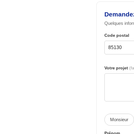
Demandez 
Quelques inform
Code postal
Votre projet
(fa
Monsieur
Prénom