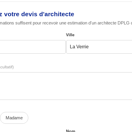
votre devis d'architecte
ations suffisent pour recevoir une estimation d'un architecte DPLG qu
Ville
cultatif)
Madame
Nom