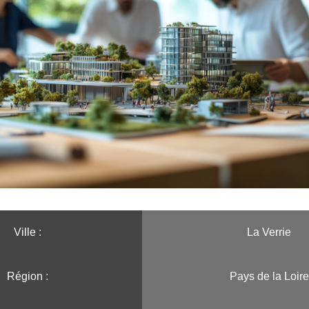
Ville :️
La Verrie
Région :️
Pays de la Loire