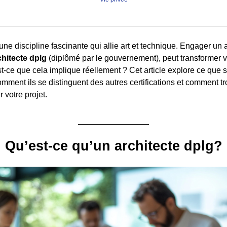
 une discipline fascinante qui allie art et technique. Engager un ar
chitecte dplg
(diplômé par le gouvernement), peut transformer v
st-ce que cela implique réellement ? Cet article explore ce que s
omment ils se distinguent des autres certifications et comment t
 votre projet.
Qu’est-ce qu’un architecte dplg?