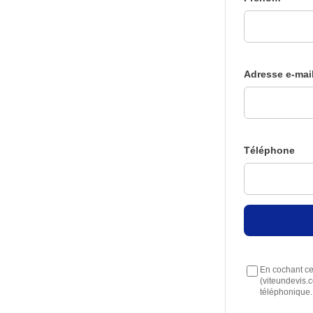
Adresse e-mai
Téléphone
En cochant cet
(viteundevis.
téléphonique.