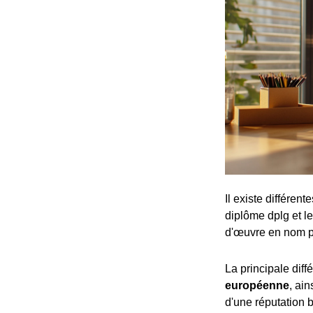
Il existe différen
diplôme dplg et le
d'œuvre en nom p
La principale dif
européenne
, ai
d'une réputation b