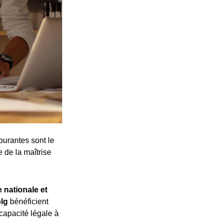
ourantes sont le
e de la maîtrise
 nationale et
plg
bénéficient
 capacité légale à