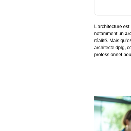
L’architecture est
notamment un
ar
réalité. Mais qu’e
architecte dplg, c
professionnel pour