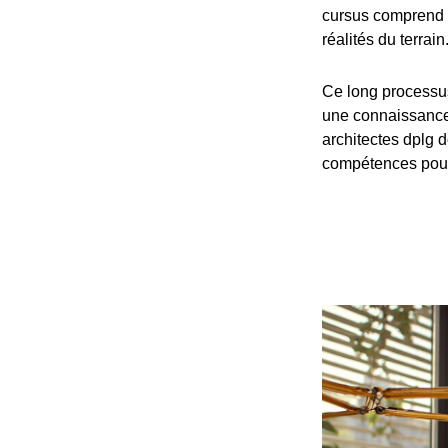
cursus comprend 
réalités du terrain
Ce long processu
une connaissance 
architectes dplg d
compétences pour 