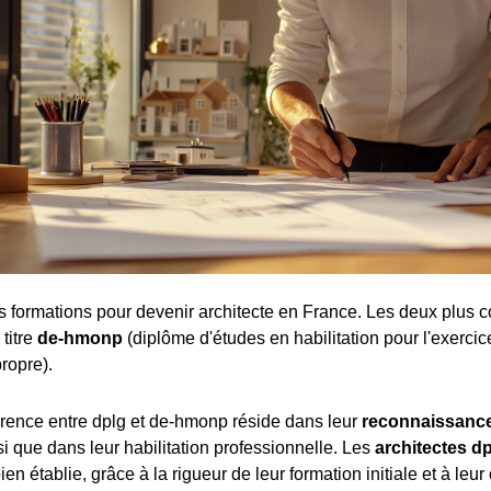
tes formations pour devenir architecte en France. Les deux plus c
 titre
de-hmonp
(diplôme d'études en habilitation pour l'exercic
ropre).
férence entre dplg et de-hmonp réside dans leur
reconnaissance
nsi que dans leur habilitation professionnelle. Les
architectes d
ien établie, grâce à la rigueur de leur formation initiale et à leur