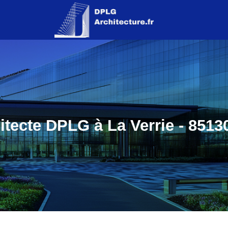
itecte DPLG à La Verrie - 85130