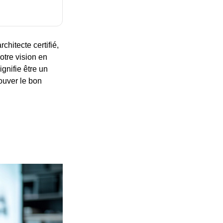
chitecte certifié,
otre vision en
ignifie être un
rouver le bon