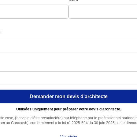
l
Demander mon devis d'architecte
Utilisées uniquement pour préparer votre devis d'architecte.
te case, j'accepte d'être recontacté(e) par téléphone par le professionnel partenai
com ou Goracash), conformément à la loi n° 2025-594 du 30 juin 2025 sur le déma
Vie privée