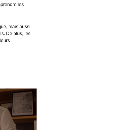
prendre les
ue, mais aussi
s. De plus, les
leurs
p