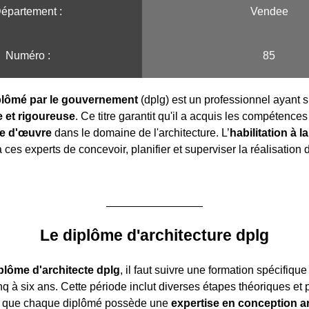
épartement :
Vendee
Numéro :
85
iplômé par le gouvernement
(dplg) est un professionnel ayant s
 et rigoureuse
. Ce titre garantit qu'il a acquis les compétence
se d'œuvre
dans le domaine de l'architecture. L’
habilitation à l
ces experts de concevoir, planifier et superviser la réalisation 
Le diplôme d'architecture dplg
plôme d'architecte dplg
, il faut suivre une formation spécifique
q à six ans. Cette période inclut diverses étapes théoriques et 
si que chaque diplômé possède une
expertise en conception ar