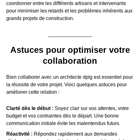
coordonner entre les différents artisans et intervenants
pour minimiser les retards et les problèmes inhérents aux
grands projets de construction.
Astuces pour optimiser votre
collaboration
Bien collaborer avec un architecte dplg est essentiel pour
la réussite de votre projet. Voici quelques astuces pour
améliorer cette relation :
Clarté dès le début :
Soyez clair sur vos attentes, votre
budget et vos contraintes dès le départ. Une bonne
communication initiale évite les malentendus futurs.
Réactivité :
Répondez rapidement aux demandes