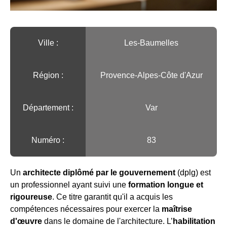
Ville :️
Les-Baumelles
Région :️
Provence-Alpes-Côte d'Azur
Département :
Var
Numéro :
83
Un
architecte diplômé par le gouvernement
(dplg) est
un professionnel ayant suivi une
formation longue et
rigoureuse
. Ce titre garantit qu'il a acquis les
compétences nécessaires pour exercer la
maîtrise
d'œuvre
dans le domaine de l'architecture. L’
habilitation