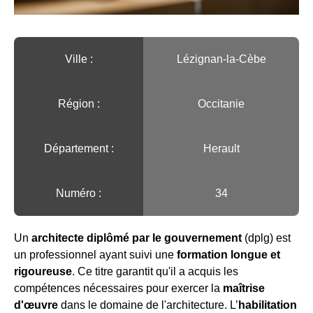
Ville :️
Lézignan-la-Cèbe
Région :️
Occitanie
Département :
Herault
Numéro :
34
Un
architecte diplômé par le gouvernement
(dplg) est
un professionnel ayant suivi une
formation longue et
rigoureuse
. Ce titre garantit qu'il a acquis les
compétences nécessaires pour exercer la
maîtrise
d'œuvre
dans le domaine de l'architecture. L’
habilitation