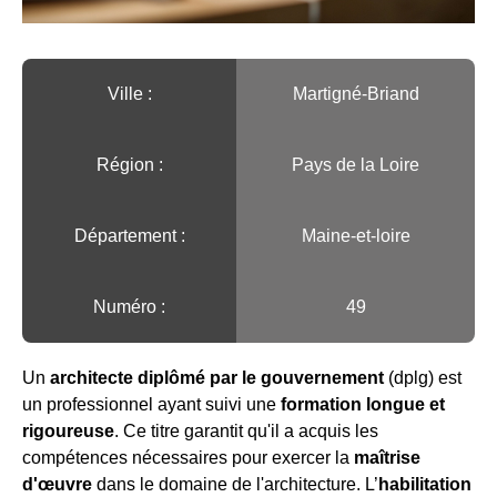
Ville :️
Martigné-Briand
Région :️
Pays de la Loire
Département :
Maine-et-loire
Numéro :
49
Un
architecte diplômé par le gouvernement
(dplg) est
un professionnel ayant suivi une
formation longue et
rigoureuse
. Ce titre garantit qu'il a acquis les
compétences nécessaires pour exercer la
maîtrise
d'œuvre
dans le domaine de l'architecture. L’
habilitation