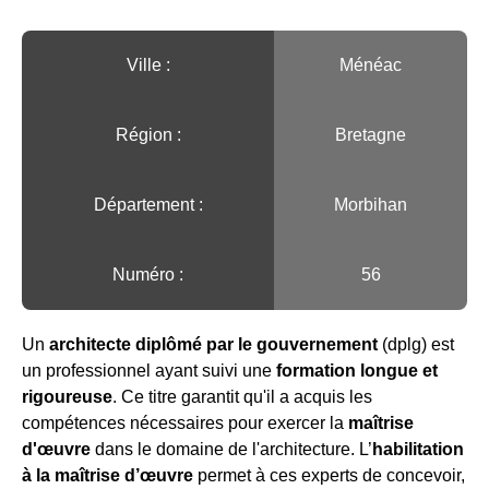
Ville :️
Ménéac
Région :️
Bretagne
Département :
Morbihan
Numéro :
56
Un
architecte diplômé par le gouvernement
(dplg) est
un professionnel ayant suivi une
formation longue et
rigoureuse
. Ce titre garantit qu'il a acquis les
compétences nécessaires pour exercer la
maîtrise
d'œuvre
dans le domaine de l'architecture. L’
habilitation
à la maîtrise d’œuvre
permet à ces experts de concevoir,