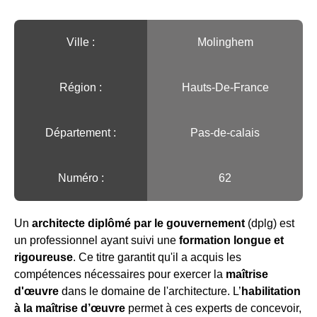
Ville :️
Molinghem
Région :️
Hauts-De-France
Département :
Pas-de-calais
Numéro :
62
Un
architecte diplômé par le gouvernement
(dplg) est
un professionnel ayant suivi une
formation longue et
rigoureuse
. Ce titre garantit qu'il a acquis les
compétences nécessaires pour exercer la
maîtrise
d'œuvre
dans le domaine de l'architecture. L’
habilitation
à la maîtrise d’œuvre
permet à ces experts de concevoir,