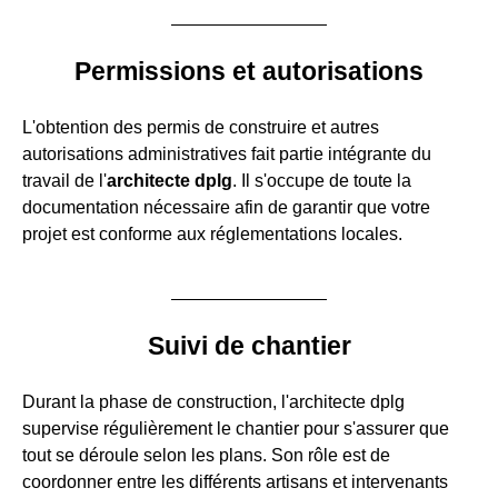
Permissions et autorisations
L'obtention des permis de construire et autres
autorisations administratives fait partie intégrante du
travail de l'
architecte dplg
. Il s'occupe de toute la
documentation nécessaire afin de garantir que votre
projet est conforme aux réglementations locales.
Suivi de chantier
Durant la phase de construction, l'architecte dplg
supervise régulièrement le chantier pour s'assurer que
tout se déroule selon les plans. Son rôle est de
coordonner entre les différents artisans et intervenants