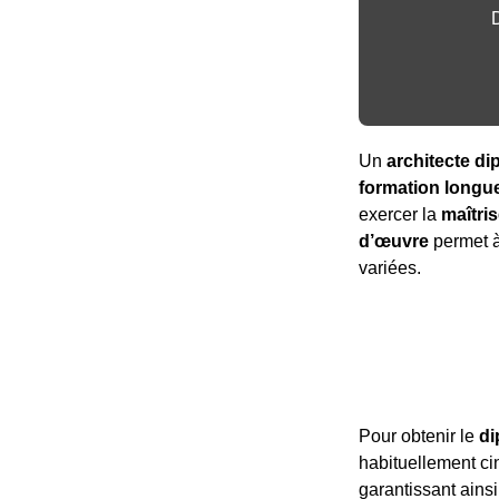
Un
architecte d
formation longue
exercer la
maîtri
d’œuvre
permet à 
variées.
Pour obtenir le
di
habituellement cin
garantissant ain