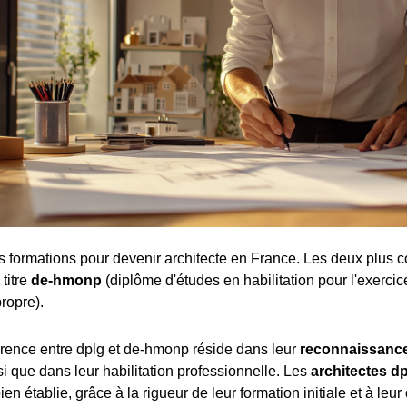
tes formations pour devenir architecte en France. Les deux plus c
 titre
de-hmonp
(diplôme d'études en habilitation pour l'exercic
ropre).
férence entre dplg et de-hmonp réside dans leur
reconnaissance
nsi que dans leur habilitation professionnelle. Les
architectes d
ien établie, grâce à la rigueur de leur formation initiale et à leur