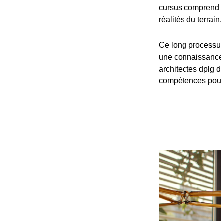
cursus comprend 
réalités du terrain
Ce long processu
une connaissance 
architectes dplg d
compétences pour 