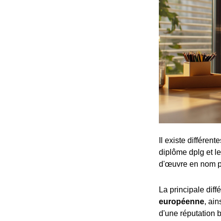
Il existe différen
diplôme dplg et le
d'œuvre en nom p
La principale dif
européenne
, ai
d'une réputation b