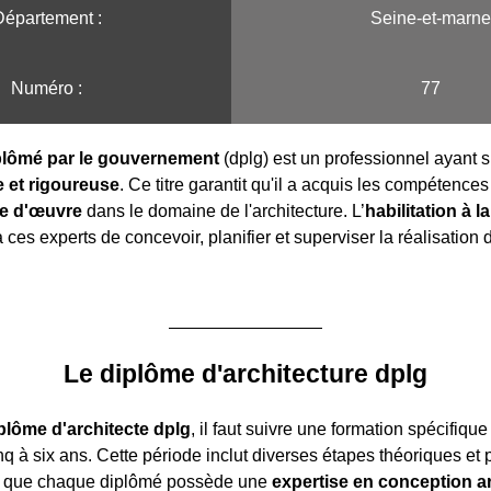
Département :
Seine-et-marne
Numéro :
77
iplômé par le gouvernement
(dplg) est un professionnel ayant s
 et rigoureuse
. Ce titre garantit qu'il a acquis les compétence
se d'œuvre
dans le domaine de l'architecture. L’
habilitation à l
ces experts de concevoir, planifier et superviser la réalisation 
Le diplôme d'architecture dplg
plôme d'architecte dplg
, il faut suivre une formation spécifique
q à six ans. Cette période inclut diverses étapes théoriques et 
si que chaque diplômé possède une
expertise en conception ar