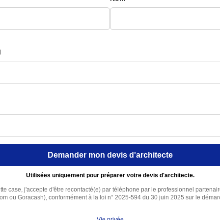
l
Demander mon devis d'architecte
Utilisées uniquement pour préparer votre devis d'architecte.
te case, j'accepte d'être recontacté(e) par téléphone par le professionnel partenai
com ou Goracash), conformément à la loi n° 2025-594 du 30 juin 2025 sur le déma
Vie privée