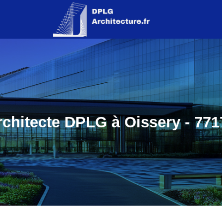
rchitecte DPLG à Oissery - 771