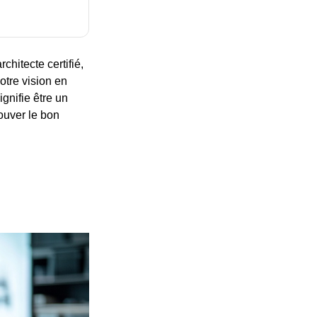
chitecte certifié,
otre vision en
ignifie être un
rouver le bon