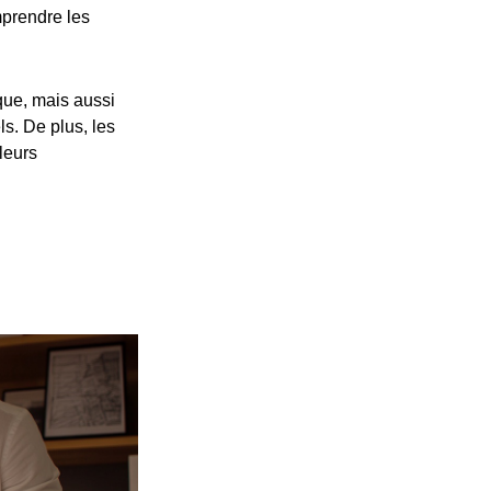
prendre les
ue, mais aussi
s. De plus, les
leurs
p