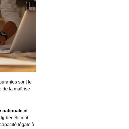
ourantes sont le
e de la maîtrise
 nationale et
plg
bénéficient
 capacité légale à