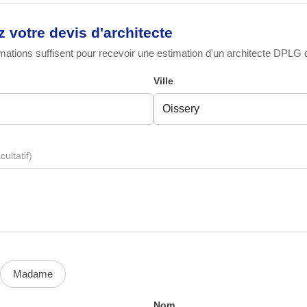
votre devis d'architecte
ations suffisent pour recevoir une estimation d'un architecte DPLG qu
Ville
cultatif)
Madame
Nom