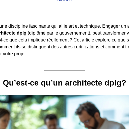
 une discipline fascinante qui allie art et technique. Engager un ar
chitecte dplg
(diplômé par le gouvernement), peut transformer v
st-ce que cela implique réellement ? Cet article explore ce que s
omment ils se distinguent des autres certifications et comment t
 votre projet.
Qu’est-ce qu’un architecte dplg?