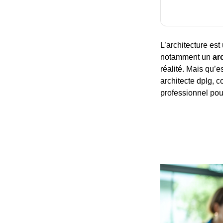
L’architecture est
notamment un
ar
réalité. Mais qu’e
architecte dplg, c
professionnel pour