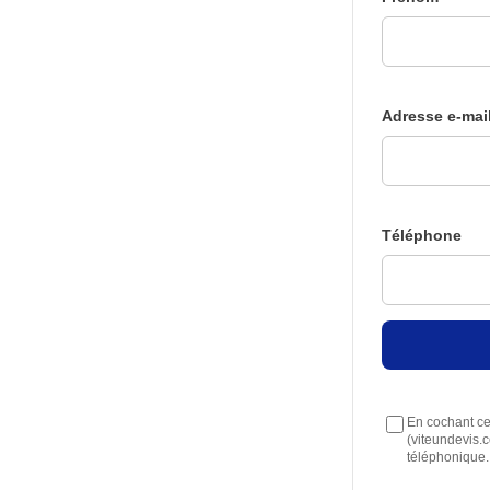
Adresse e-mai
Téléphone
En cochant cet
(viteundevis.
téléphonique.