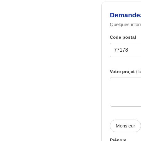
Demandez 
Quelques inform
Code postal
Votre projet
(fa
Monsieur
Prénom