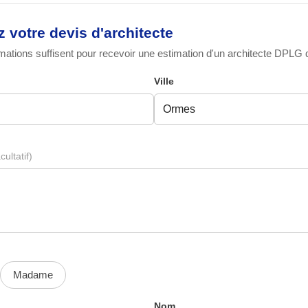
votre devis d'architecte
ations suffisent pour recevoir une estimation d'un architecte DPLG qu
Ville
cultatif)
Madame
Nom