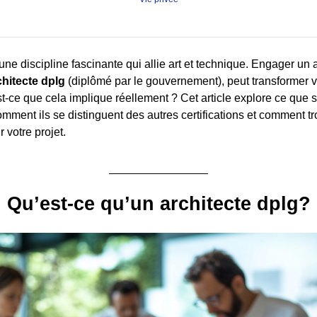
 une discipline fascinante qui allie art et technique. Engager un ar
chitecte dplg
(diplômé par le gouvernement), peut transformer v
st-ce que cela implique réellement ? Cet article explore ce que s
omment ils se distinguent des autres certifications et comment t
 votre projet.
Qu’est-ce qu’un architecte dplg?