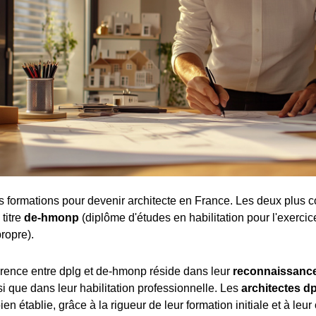
tes formations pour devenir architecte en France. Les deux plus c
 titre
de-hmonp
(diplôme d'études en habilitation pour l'exercic
ropre).
férence entre dplg et de-hmonp réside dans leur
reconnaissance
nsi que dans leur habilitation professionnelle. Les
architectes d
ien établie, grâce à la rigueur de leur formation initiale et à leur