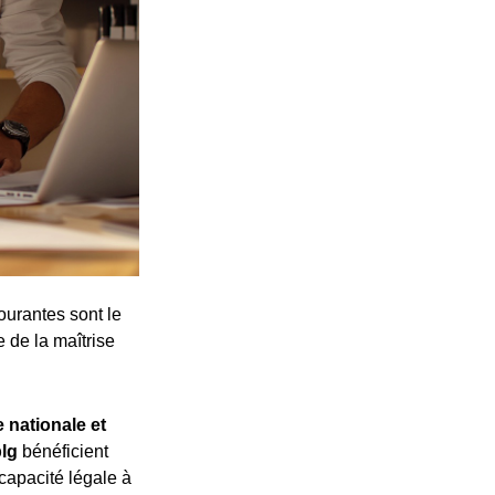
ourantes sont le
e de la maîtrise
 nationale et
plg
bénéficient
 capacité légale à