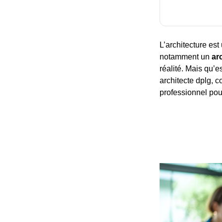
L’architecture est
notamment un
ar
réalité. Mais qu’e
architecte dplg, c
professionnel pour