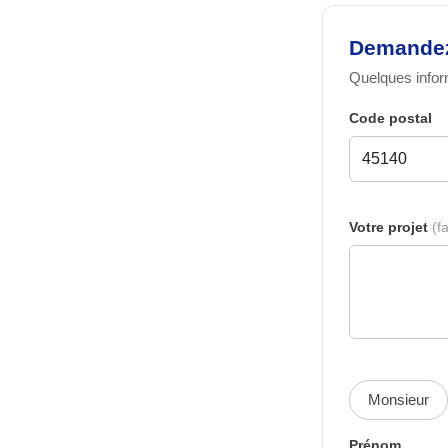
Demandez 
Quelques inform
Code postal
Votre projet
(fa
Monsieur
Prénom