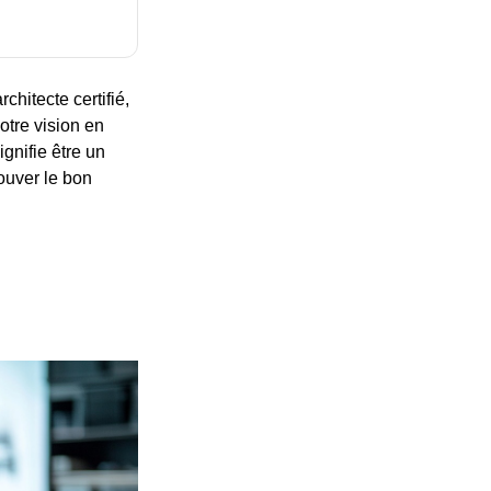
chitecte certifié,
otre vision en
ignifie être un
rouver le bon