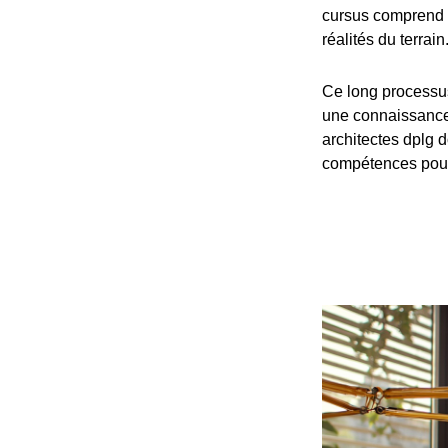
cursus comprend 
réalités du terrain
Ce long processu
une connaissance 
architectes dplg d
compétences pour 