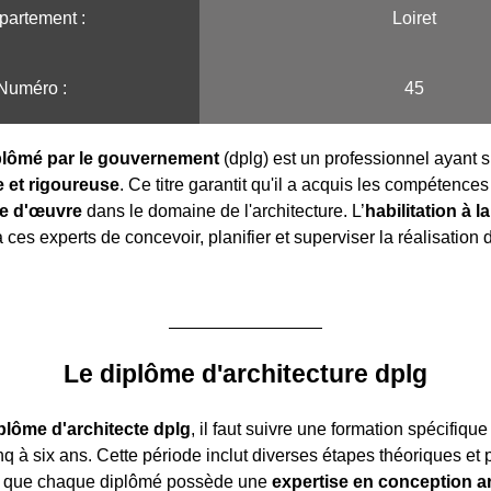
partement :
Loiret
Numéro :
45
iplômé par le gouvernement
(dplg) est un professionnel ayant s
 et rigoureuse
. Ce titre garantit qu'il a acquis les compétence
se d'œuvre
dans le domaine de l'architecture. L’
habilitation à l
ces experts de concevoir, planifier et superviser la réalisation 
Le diplôme d'architecture dplg
plôme d'architecte dplg
, il faut suivre une formation spécifique
q à six ans. Cette période inclut diverses étapes théoriques et 
si que chaque diplômé possède une
expertise en conception ar