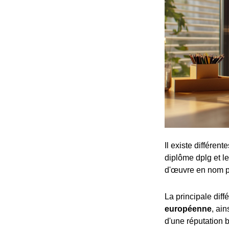
Il existe différen
diplôme dplg et le
d'œuvre en nom p
La principale dif
européenne
, ai
d'une réputation b