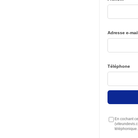
Adresse e-mai
Téléphone
En cochant cet
(viteundevis.
téléphonique.