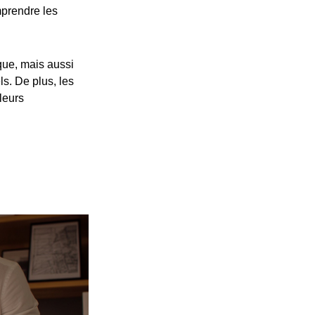
prendre les
ue, mais aussi
s. De plus, les
leurs
p