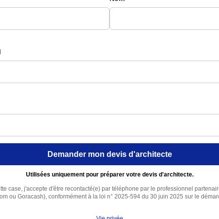
l
Demander mon devis d'architecte
Utilisées uniquement pour préparer votre devis d'architecte.
te case, j'accepte d'être recontacté(e) par téléphone par le professionnel partenai
com ou Goracash), conformément à la loi n° 2025-594 du 30 juin 2025 sur le déma
Vie privée