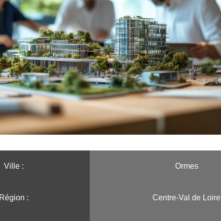
Ville :️
Ormes
Région :️
Centre-Val de Loire