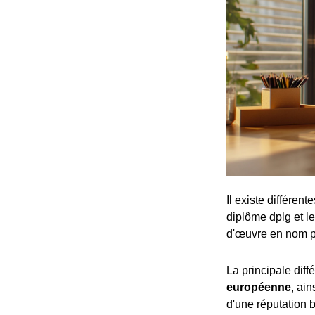
Il existe différen
diplôme dplg et le
d'œuvre en nom p
La principale dif
européenne
, ai
d'une réputation b