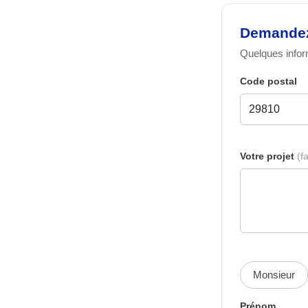
Demandez 
Quelques inform
Code postal
Votre projet
(fa
Monsieur
Prénom