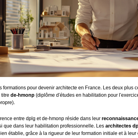
tes formations pour devenir architecte en France. Les deux plus c
 titre
de-hmonp
(diplôme d'études en habilitation pour l'exercic
ropre).
férence entre dplg et de-hmonp réside dans leur
reconnaissance
nsi que dans leur habilitation professionnelle. Les
architectes d
ien établie, grâce à la rigueur de leur formation initiale et à leur