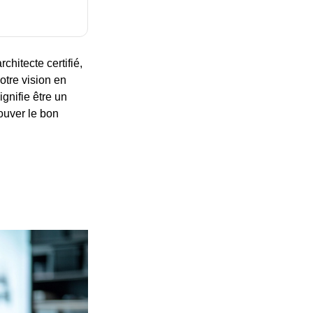
chitecte certifié,
otre vision en
ignifie être un
rouver le bon