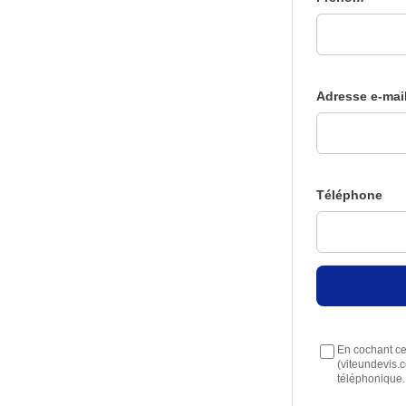
Adresse e-mai
Téléphone
En cochant cet
(viteundevis.
téléphonique.