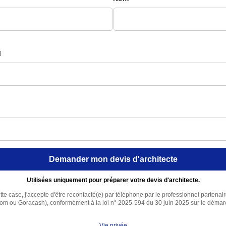
l
Demander mon devis d'architecte
Utilisées uniquement pour préparer votre devis d'architecte.
te case, j'accepte d'être recontacté(e) par téléphone par le professionnel partenai
com ou Goracash), conformément à la loi n° 2025-594 du 30 juin 2025 sur le déma
Vie privée