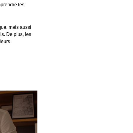
prendre les
ue, mais aussi
s. De plus, les
leurs
p