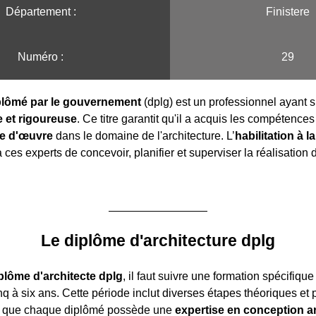
Département :
Finistere
Numéro :
29
iplômé par le gouvernement
(dplg) est un professionnel ayant s
 et rigoureuse
. Ce titre garantit qu'il a acquis les compétence
se d'œuvre
dans le domaine de l'architecture. L’
habilitation à l
ces experts de concevoir, planifier et superviser la réalisation 
Le diplôme d'architecture dplg
plôme d'architecte dplg
, il faut suivre une formation spécifique
q à six ans. Cette période inclut diverses étapes théoriques et 
si que chaque diplômé possède une
expertise en conception ar