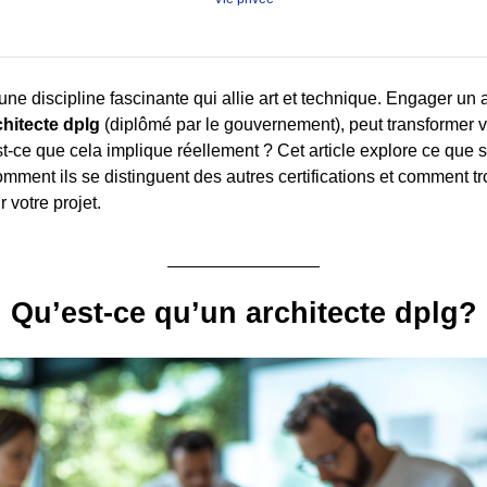
 une discipline fascinante qui allie art et technique. Engager un ar
chitecte dplg
(diplômé par le gouvernement), peut transformer v
st-ce que cela implique réellement ? Cet article explore ce que s
omment ils se distinguent des autres certifications et comment t
 votre projet.
Qu’est-ce qu’un architecte dplg?