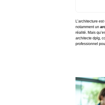
L’architecture est
notamment un
ar
réalité. Mais qu’e
architecte dplg, c
professionnel pour