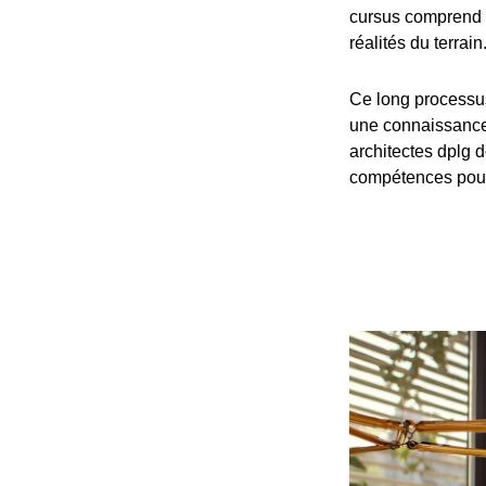
cursus comprend 
réalités du terrain
Ce long processu
une connaissance 
architectes dplg d
compétences pour 