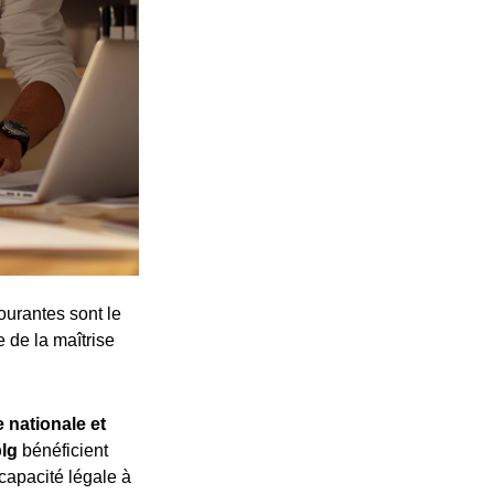
ourantes sont le
e de la maîtrise
 nationale et
plg
bénéficient
 capacité légale à