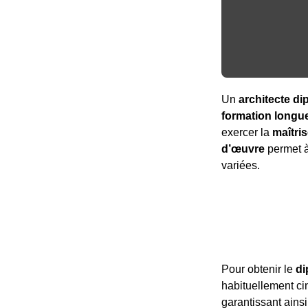
Un
architecte d
formation longue
exercer la
maîtri
d’œuvre
permet à 
variées.
Pour obtenir le
di
habituellement cin
garantissant ain