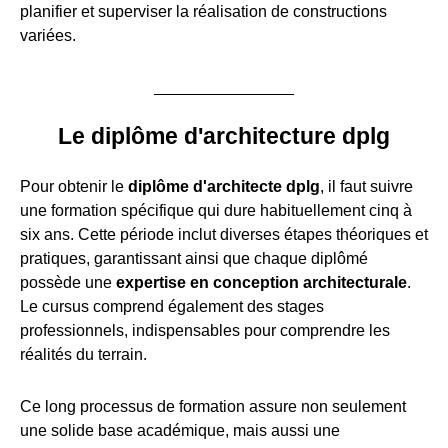
planifier et superviser la réalisation de constructions
variées.
Le diplôme d'architecture dplg
Pour obtenir le
diplôme d'architecte dplg
, il faut suivre
une formation spécifique qui dure habituellement cinq à
six ans. Cette période inclut diverses étapes théoriques et
pratiques, garantissant ainsi que chaque diplômé
possède une
expertise en conception architecturale
.
Le cursus comprend également des stages
professionnels, indispensables pour comprendre les
réalités du terrain.
Ce long processus de formation assure non seulement
une solide base académique, mais aussi une