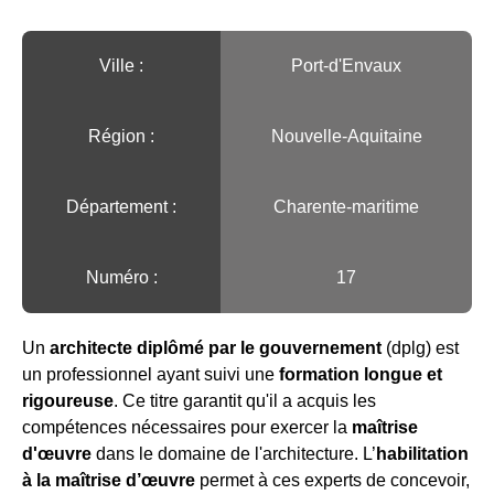
Ville :️
Port-d'Envaux
Région :️
Nouvelle-Aquitaine
Département :
Charente-maritime
Numéro :
17
Un
architecte diplômé par le gouvernement
(dplg) est
un professionnel ayant suivi une
formation longue et
rigoureuse
. Ce titre garantit qu'il a acquis les
compétences nécessaires pour exercer la
maîtrise
d'œuvre
dans le domaine de l'architecture. L’
habilitation
à la maîtrise d’œuvre
permet à ces experts de concevoir,