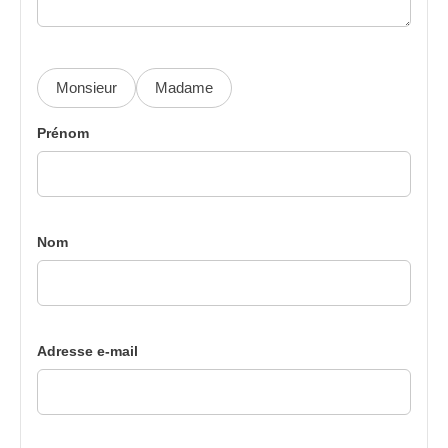
Monsieur
Madame
Prénom
Nom
Adresse e-mail