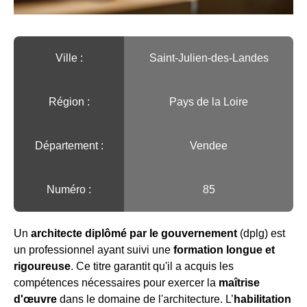
Ville :️
Saint-Julien-des-Landes
Région :️
Pays de la Loire
Département :
Vendee
Numéro :
85
Un
architecte diplômé par le gouvernement
(dplg) est
un professionnel ayant suivi une
formation longue et
rigoureuse
. Ce titre garantit qu'il a acquis les
compétences nécessaires pour exercer la
maîtrise
d'œuvre
dans le domaine de l'architecture. L’
habilitation