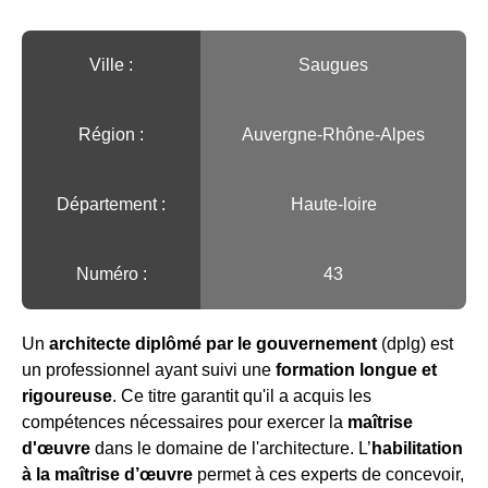
Ville :️
Saugues
Région :️
Auvergne-Rhône-Alpes
Département :
Haute-loire
Numéro :
43
Un
architecte diplômé par le gouvernement
(dplg) est
un professionnel ayant suivi une
formation longue et
rigoureuse
. Ce titre garantit qu'il a acquis les
compétences nécessaires pour exercer la
maîtrise
d'œuvre
dans le domaine de l'architecture. L’
habilitation
à la maîtrise d’œuvre
permet à ces experts de concevoir,