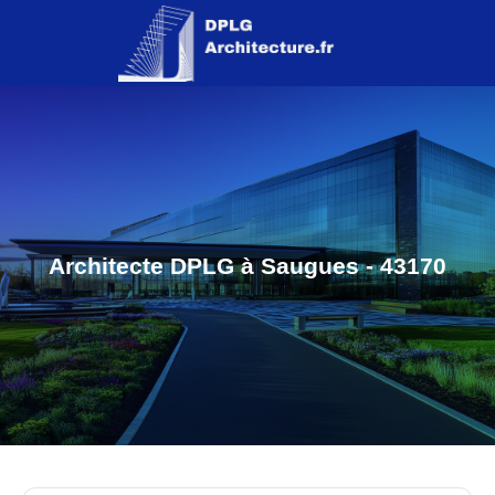
Architecte DPLG à Saugues - 43170