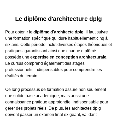
Le diplôme d'architecture dplg
Pour obtenir le
diplôme d'architecte dplg
, il faut suivre
une formation spécifique qui dure habituellement cinq à
six ans. Cette période inclut diverses étapes théoriques et
pratiques, garantissant ainsi que chaque diplômé
possède une
expertise en conception architecturale
.
Le cursus comprend également des stages
professionnels, indispensables pour comprendre les
réalités du terrain.
Ce long processus de formation assure non seulement
une solide base académique, mais aussi une
connaissance pratique approfondie, indispensable pour
gérer des projets réels. De plus, les architectes dplg
doivent passer un examen final exigeant, validant