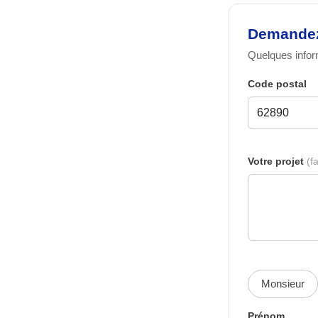
Demandez 
Quelques inform
Code postal
Votre projet
(fa
Monsieur
Prénom