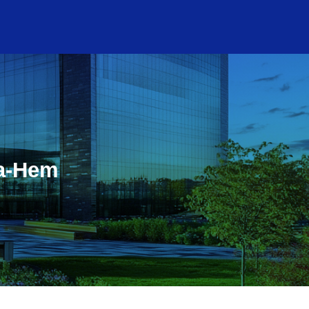
la-Hem