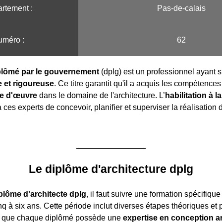
rtement :
Pas-de-calais
méro :
62
iplômé par le gouvernement
(dplg) est un professionnel ayant s
 et rigoureuse
. Ce titre garantit qu'il a acquis les compétence
se d'œuvre
dans le domaine de l'architecture. L’
habilitation à l
ces experts de concevoir, planifier et superviser la réalisation 
Le diplôme d'architecture dplg
plôme d'architecte dplg
, il faut suivre une formation spécifique
q à six ans. Cette période inclut diverses étapes théoriques et 
si que chaque diplômé possède une
expertise en conception ar