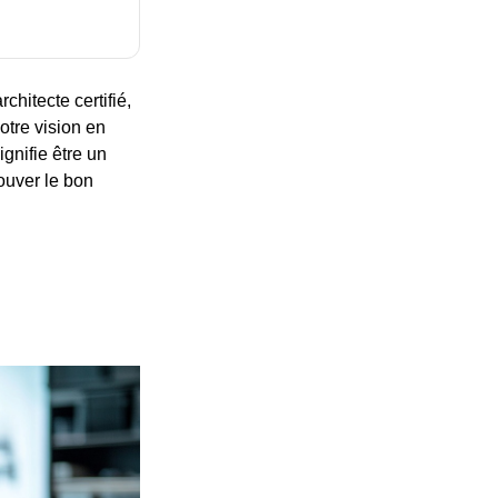
chitecte certifié,
otre vision en
ignifie être un
rouver le bon