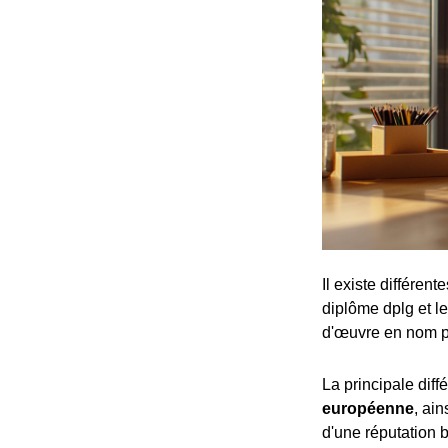
Il existe différen
diplôme dplg et le
d'œuvre en nom p
La principale dif
européenne
, ai
d'une réputation b