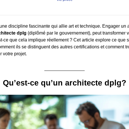
 une discipline fascinante qui allie art et technique. Engager un ar
chitecte dplg
(diplômé par le gouvernement), peut transformer v
st-ce que cela implique réellement ? Cet article explore ce que s
omment ils se distinguent des autres certifications et comment t
 votre projet.
Qu’est-ce qu’un architecte dplg?