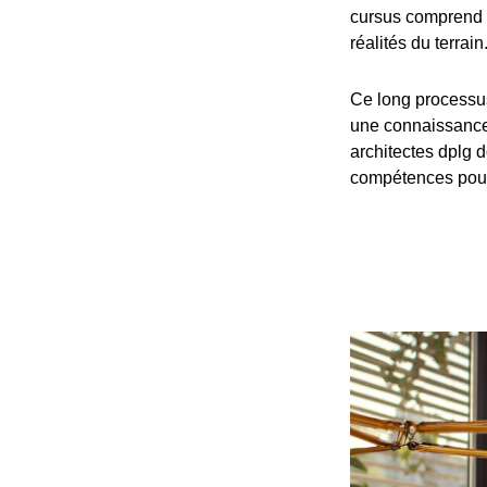
cursus comprend 
réalités du terrain
Ce long processu
une connaissance 
architectes dplg d
compétences pour 