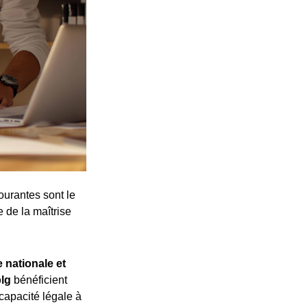
ourantes sont le
e de la maîtrise
 nationale et
plg
bénéficient
 capacité légale à