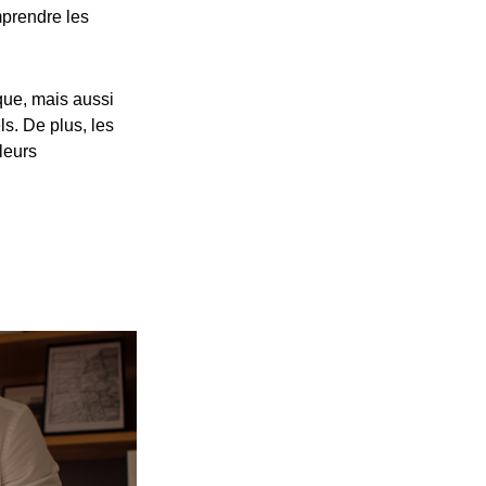
prendre les
ue, mais aussi
s. De plus, les
leurs
p