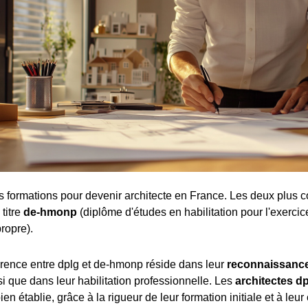
tes formations pour devenir architecte en France. Les deux plus c
 titre
de-hmonp
(diplôme d'études en habilitation pour l'exercic
ropre).
férence entre dplg et de-hmonp réside dans leur
reconnaissance
nsi que dans leur habilitation professionnelle. Les
architectes d
ien établie, grâce à la rigueur de leur formation initiale et à leur