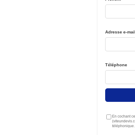
Adresse e-mai
Téléphone
En cochant cet
(viteundevis.
téléphonique.