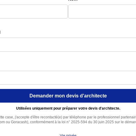
l
Demander mon devis d'architecte
Utilisées uniquement pour préparer votre devis d'architecte.
te case, j'accepte d'être recontacté(e) par téléphone par le professionnel partenai
com ou Goracash), conformément à la loi n° 2025-594 du 30 juin 2025 sur le déma
Vie privée