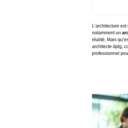
L’architecture est
notamment un
ar
réalité. Mais qu’e
architecte dplg, c
professionnel pour