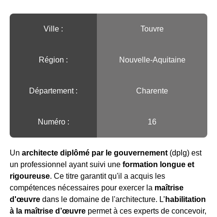
Ville :️
Touvre
Région :️
Nouvelle-Aquitaine
Département :
Charente
Numéro :
16
Un
architecte diplômé par le gouvernement
(dplg) est
un professionnel ayant suivi une
formation longue et
rigoureuse
. Ce titre garantit qu'il a acquis les
compétences nécessaires pour exercer la
maîtrise
d'œuvre
dans le domaine de l'architecture. L’
habilitation
à la maîtrise d’œuvre
permet à ces experts de concevoir,