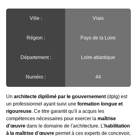
Ville :️
Viais
Région :️
Pays de la Loire
Département :
Loire-atlantique
Numéro :
44
Un
architecte diplômé par le gouvernement
(dplg) est
un professionnel ayant suivi une
formation longue et
rigoureuse
. Ce titre garantit qu'il a acquis les
compétences nécessaires pour exercer la
maîtrise
d'œuvre
dans le domaine de l'architecture. L’
habilitation
à la maîtrise d’œuvre
permet à ces experts de concevoir,