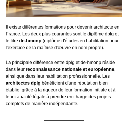
Il existe différentes formations pour devenir architecte en
France. Les deux plus courantes sont le diplôme dplg et
le titre
de-hmonp
(diplôme d'études en habilitation pour
l'exercice de la maîtrise d'œuvre en nom propre).
La principale différence entre dplg et de-hmonp réside
dans leur
reconnaissance nationale et européenne
,
ainsi que dans leur habilitation professionnelle. Les
architectes dplg
bénéficient d'une réputation bien
établie, grâce à la rigueur de leur formation initiale et à
leur capacité légale à prendre en charge des projets
complets de manière indépendante.