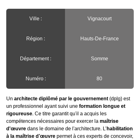
Ville :️
Vignacourt
Région :️
Hauts-De-France
Département :
Somme
Numéro :
80
Un
architecte diplômé par le gouvernement
(dplg) est
un professionnel ayant suivi une
formation longue et
rigoureuse
. Ce titre garantit qu'il a acquis les
compétences nécessaires pour exercer la
maîtrise
d'œuvre
dans le domaine de l'architecture. L’
habilitation
à la maîtrise d’œuvre
permet à ces experts de concevoir,