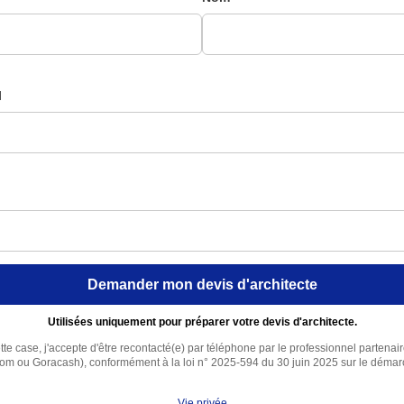
l
Demander mon devis d'architecte
Utilisées uniquement pour préparer votre devis d'architecte.
te case, j'accepte d'être recontacté(e) par téléphone par le professionnel partenai
com ou Goracash), conformément à la loi n° 2025-594 du 30 juin 2025 sur le déma
Vie privée