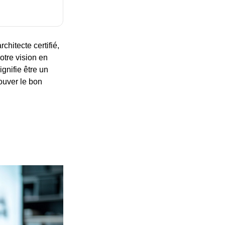
chitecte certifié,
otre vision en
ignifie être un
rouver le bon