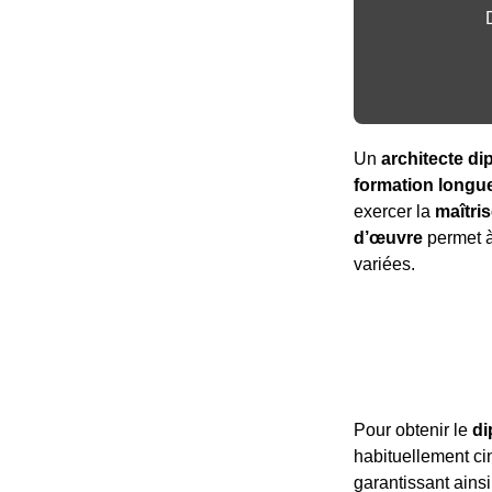
Un
architecte d
formation longue
exercer la
maîtri
d’œuvre
permet à 
variées.
Pour obtenir le
di
habituellement cin
garantissant ain