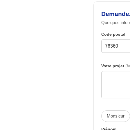
Demandez 
Quelques inform
Code postal
Votre projet
(fa
Monsieur
Prénom