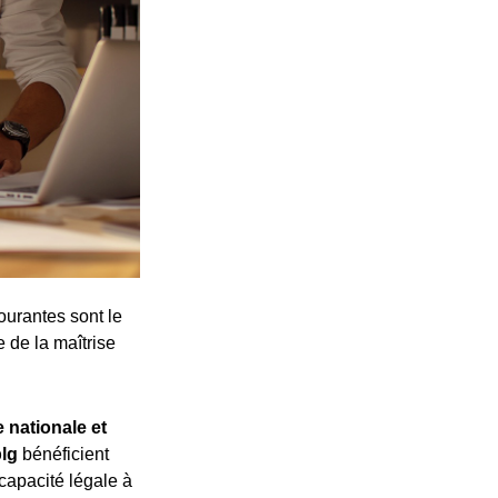
ourantes sont le
e de la maîtrise
 nationale et
plg
bénéficient
 capacité légale à