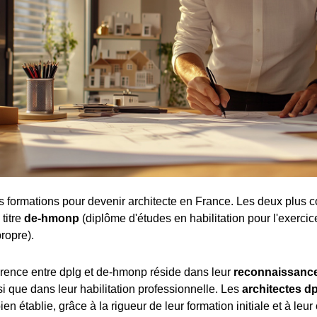
tes formations pour devenir architecte en France. Les deux plus c
 titre
de-hmonp
(diplôme d'études en habilitation pour l'exercic
ropre).
férence entre dplg et de-hmonp réside dans leur
reconnaissance
nsi que dans leur habilitation professionnelle. Les
architectes d
ien établie, grâce à la rigueur de leur formation initiale et à leur