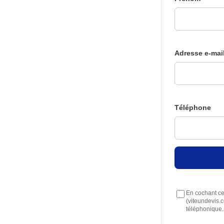
Adresse e-mai
Téléphone
En cochant cet
(viteundevis.
téléphonique.