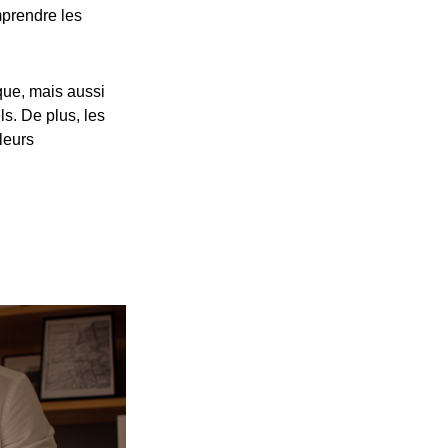
prendre les
ue, mais aussi
s. De plus, les
leurs
p