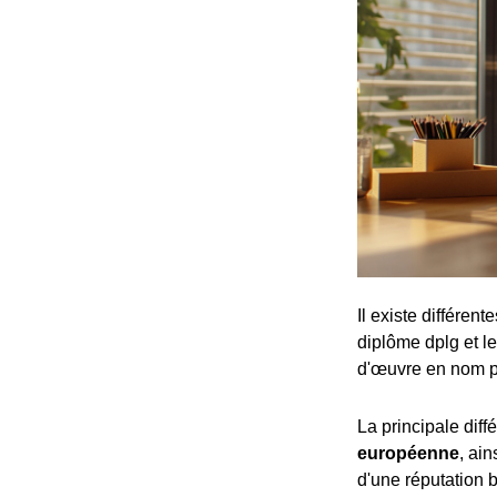
Il existe différen
diplôme dplg et le
d'œuvre en nom p
La principale dif
européenne
, ai
d'une réputation b