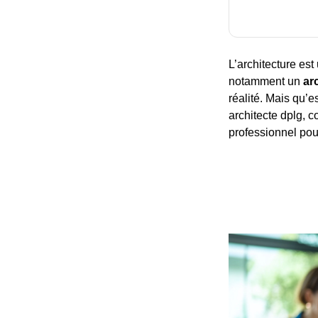
L’architecture est
notamment un
ar
réalité. Mais qu’e
architecte dplg, c
professionnel pour