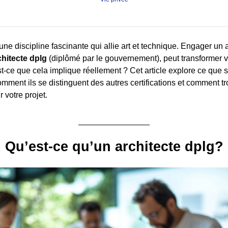
 une discipline fascinante qui allie art et technique. Engager un ar
chitecte dplg
(diplômé par le gouvernement), peut transformer v
st-ce que cela implique réellement ? Cet article explore ce que s
omment ils se distinguent des autres certifications et comment t
 votre projet.
Qu’est-ce qu’un architecte dplg?