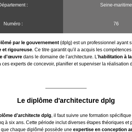
Département :
Seine-maritime
Numéro :
76
iplômé par le gouvernement
(dplg) est un professionnel ayant s
 et rigoureuse
. Ce titre garantit qu'il a acquis les compétence
se d'œuvre
dans le domaine de l'architecture. L’
habilitation à l
ces experts de concevoir, planifier et superviser la réalisation 
Le diplôme d'architecture dplg
plôme d'architecte dplg
, il faut suivre une formation spécifique
q à six ans. Cette période inclut diverses étapes théoriques et 
si que chaque diplômé possède une
expertise en conception ar