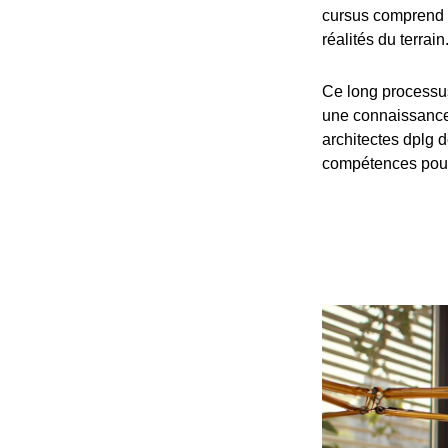
cursus comprend 
réalités du terrain
Ce long processu
une connaissance 
architectes dplg d
compétences pour 