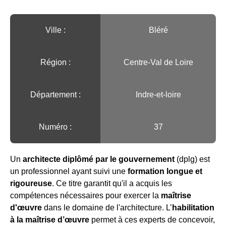
Ville :️
Bléré
Région :️
Centre-Val de Loire
Département :
Indre-et-loire
Numéro :
37
Un
architecte diplômé par le gouvernement
(dplg) est
un professionnel ayant suivi une
formation longue et
rigoureuse
. Ce titre garantit qu'il a acquis les
compétences nécessaires pour exercer la
maîtrise
d'œuvre
dans le domaine de l'architecture. L’
habilitation
à la maîtrise d’œuvre
permet à ces experts de concevoir,