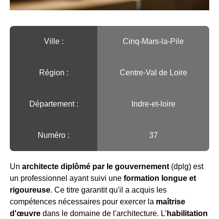
Ville :️
Cinq-Mars-la-Pile
Région :️
Centre-Val de Loire
Département :
Indre-et-loire
Numéro :
37
Un
architecte diplômé par le gouvernement
(dplg) est
un professionnel ayant suivi une
formation longue et
rigoureuse
. Ce titre garantit qu'il a acquis les
compétences nécessaires pour exercer la
maîtrise
d'œuvre
dans le domaine de l'architecture. L’
habilitation