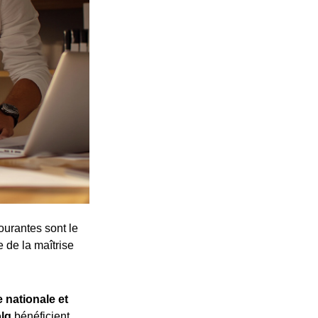
ourantes sont le
e de la maîtrise
 nationale et
plg
bénéficient