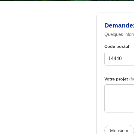
Demandez 
Quelques inform
Code postal
Votre projet
(fa
Monsieur