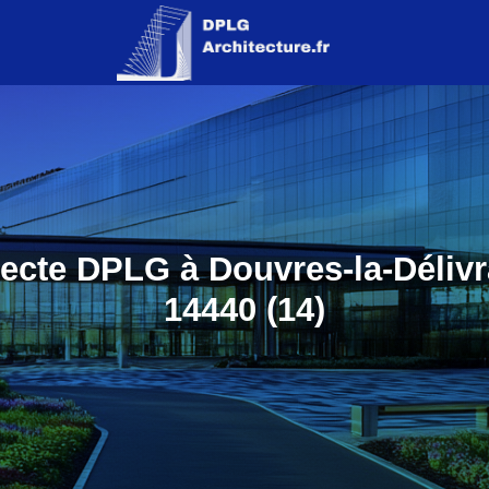
tecte DPLG à Douvres-la-Délivr
14440 (14)