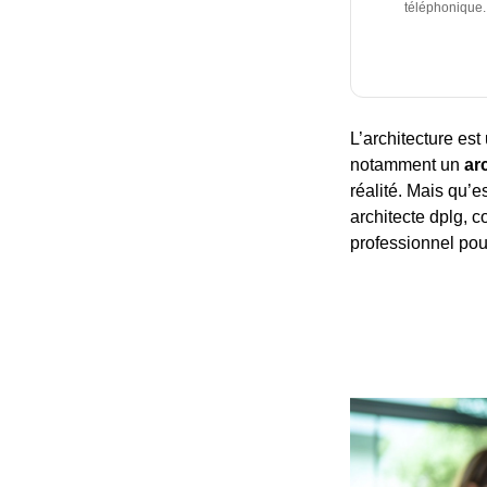
téléphonique.
L’architecture est
notamment un
ar
réalité. Mais qu’e
architecte dplg, c
professionnel pour