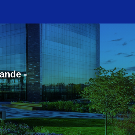
ande -