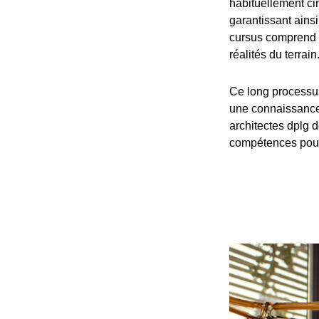
habituellement cin
garantissant ain
cursus comprend 
réalités du terrain
Ce long processu
une connaissance 
architectes dplg d
compétences pour 