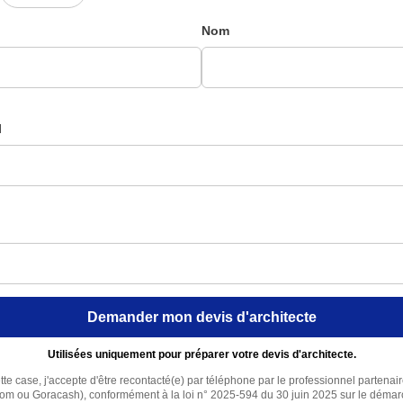
Nom
l
Demander mon devis d'architecte
Utilisées uniquement pour préparer votre devis d'architecte.
te case, j'accepte d'être recontacté(e) par téléphone par le professionnel partenai
com ou Goracash), conformément à la loi n° 2025-594 du 30 juin 2025 sur le déma