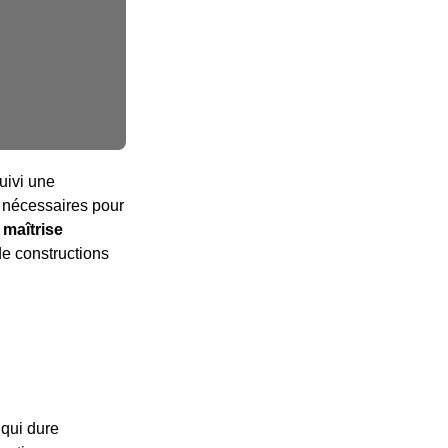
uivi une
s nécessaires pour
a maîtrise
de constructions
 qui dure