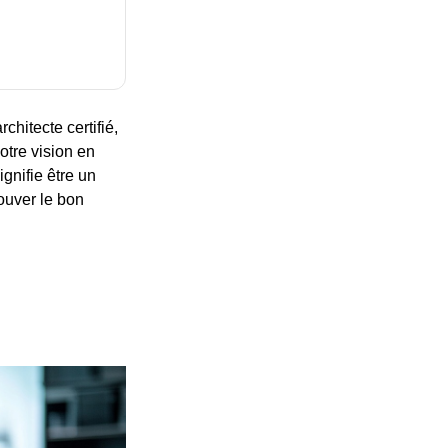
chitecte certifié,
otre vision en
ignifie être un
rouver le bon