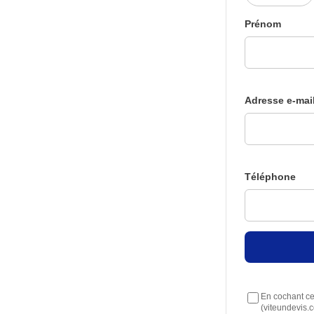
Prénom
Adresse e-mai
Téléphone
En cochant cet
(viteundevis.