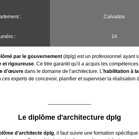
rtement :
Calvados
uméro :
14
iplômé par le gouvernement
(dplg) est un professionnel ayant s
 et rigoureuse
. Ce titre garantit qu'il a acquis les compétence
se d'œuvre
dans le domaine de l'architecture. L’
habilitation à l
ces experts de concevoir, planifier et superviser la réalisation 
Le diplôme d'architecture dplg
plôme d'architecte dplg
, il faut suivre une formation spécifique