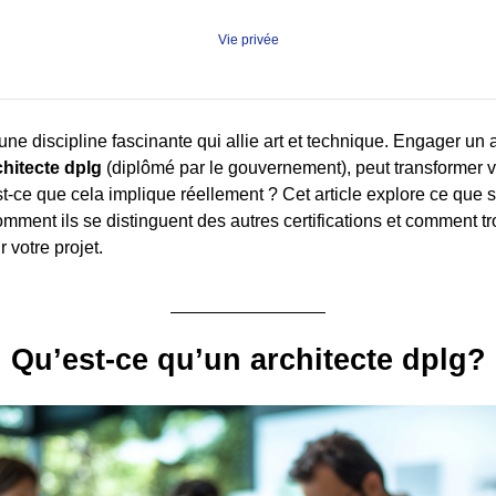
Vie privée
 une discipline fascinante qui allie art et technique. Engager un ar
chitecte dplg
(diplômé par le gouvernement), peut transformer v
st-ce que cela implique réellement ? Cet article explore ce que s
omment ils se distinguent des autres certifications et comment t
 votre projet.
Qu’est-ce qu’un architecte dplg?