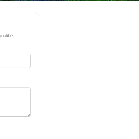
alifié.