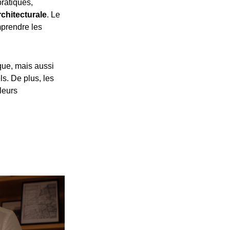
pratiques,
chitecturale
. Le
prendre les
ue, mais aussi
s. De plus, les
leurs
p