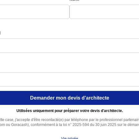
l
Demander mon devis d'architecte
Utilisées uniquement pour préparer votre devis d'architecte.
te case, j'accepte d'être recontacté(e) par téléphone par le professionnel partenai
com ou Goracash), conformément à la loi n° 2025-594 du 30 juin 2025 sur le déma
Vie privée