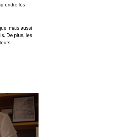
prendre les
ue, mais aussi
s. De plus, les
leurs
p