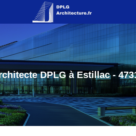
rchitecte DPLG à Estillac - 473