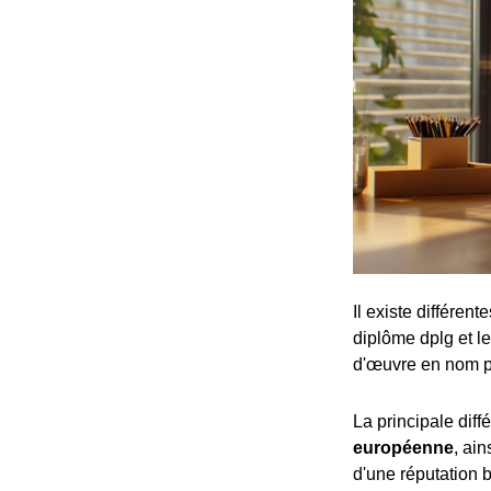
Il existe différen
diplôme dplg et le
d'œuvre en nom p
La principale dif
européenne
, ai
d'une réputation b