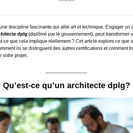
 une discipline fascinante qui allie art et technique. Engager un ar
chitecte dplg
(diplômé par le gouvernement), peut transformer v
st-ce que cela implique réellement ? Cet article explore ce que s
omment ils se distinguent des autres certifications et comment t
 votre projet.
Qu’est-ce qu’un architecte dplg?