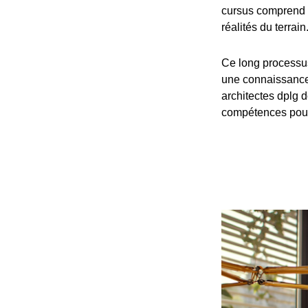
cursus comprend 
réalités du terrain
Ce long processu
une connaissance 
architectes dplg d
compétences pour 