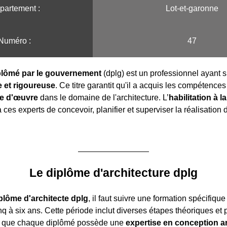
partement :
Lot-et-garonne
Numéro :
47
iplômé par le gouvernement
(dplg) est un professionnel ayant s
 et rigoureuse
. Ce titre garantit qu'il a acquis les compétence
se d'œuvre
dans le domaine de l'architecture. L’
habilitation à l
ces experts de concevoir, planifier et superviser la réalisation 
Le diplôme d'architecture dplg
plôme d'architecte dplg
, il faut suivre une formation spécifique
q à six ans. Cette période inclut diverses étapes théoriques et 
si que chaque diplômé possède une
expertise en conception ar