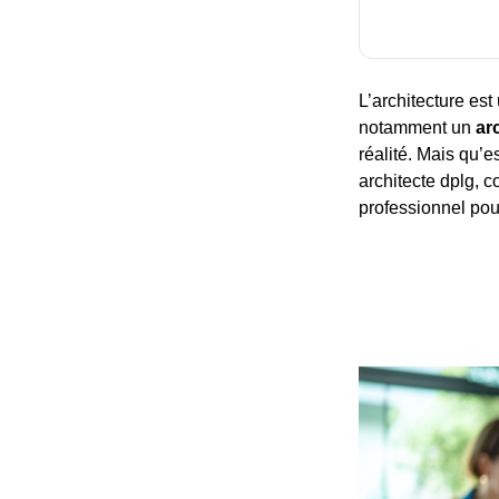
L’architecture est
notamment un
ar
réalité. Mais qu’e
architecte dplg, c
professionnel pour