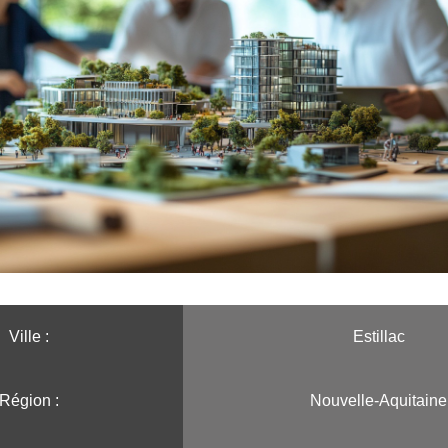
Ville :️
Estillac
Région :️
Nouvelle-Aquitaine