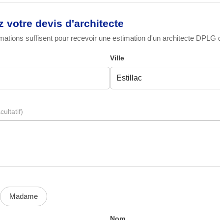
votre devis d'architecte
ations suffisent pour recevoir une estimation d'un architecte DPLG qu
Ville
cultatif)
Madame
Nom