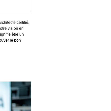
chitecte certifié,
otre vision en
ignifie être un
rouver le bon