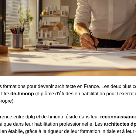
tes formations pour devenir architecte en France. Les deux plus c
 titre
de-hmonp
(diplôme d'études en habilitation pour l'exercic
ropre).
férence entre dplg et de-hmonp réside dans leur
reconnaissance
nsi que dans leur habilitation professionnelle. Les
architectes d
ien établie, grâce à la rigueur de leur formation initiale et à leur