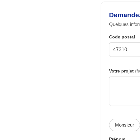
Demandez 
Quelques inform
Code postal
Votre projet
(fa
Monsieur
Prénom