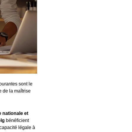
ourantes sont le
e de la maîtrise
 nationale et
plg
bénéficient
 capacité légale à