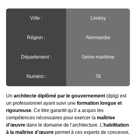
Ville :️
Limésy
Région :️
Normandie
Département :
Seine-maritime
Numéro :
76
Un
architecte diplômé par le gouvernement
(dplg) est
un professionnel ayant suivi une
formation longue et
rigoureuse
. Ce titre garantit qu'il a acquis les
compétences nécessaires pour exercer la
maîtrise
d'œuvre
dans le domaine de l'architecture. L’
habilitation
à la maîtrise d’œuvre
permet à ces experts de concevoir,