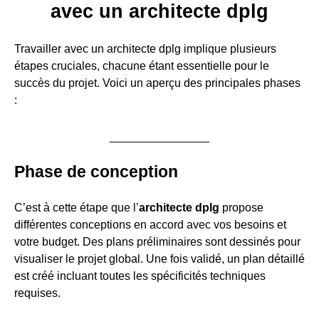
avec un architecte dplg
Travailler avec un architecte dplg implique plusieurs
étapes cruciales, chacune étant essentielle pour le
succès du projet. Voici un aperçu des principales phases
:
Phase de conception
C’est à cette étape que l’
architecte dplg
propose
différentes conceptions en accord avec vos besoins et
votre budget. Des plans préliminaires sont dessinés pour
visualiser le projet global. Une fois validé, un plan détaillé
est créé incluant toutes les spécificités techniques
requises.