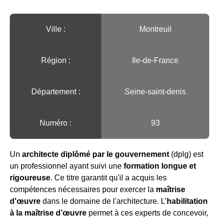
Ville :️
Montreuil
Région :️
Ile-de-France
Département :
Seine-saint-denis
Numéro :
93
Un
architecte diplômé par le gouvernement
(dplg) est
un professionnel ayant suivi une
formation longue et
rigoureuse
. Ce titre garantit qu'il a acquis les
compétences nécessaires pour exercer la
maîtrise
d'œuvre
dans le domaine de l'architecture. L’
habilitation
à la maîtrise d’œuvre
permet à ces experts de concevoir,