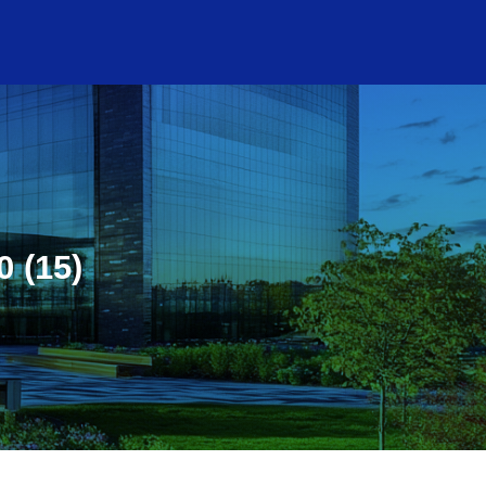
0 (15)