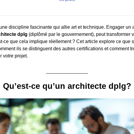
 une discipline fascinante qui allie art et technique. Engager un ar
chitecte dplg
(diplômé par le gouvernement), peut transformer v
st-ce que cela implique réellement ? Cet article explore ce que s
omment ils se distinguent des autres certifications et comment t
 votre projet.
Qu’est-ce qu’un architecte dplg?