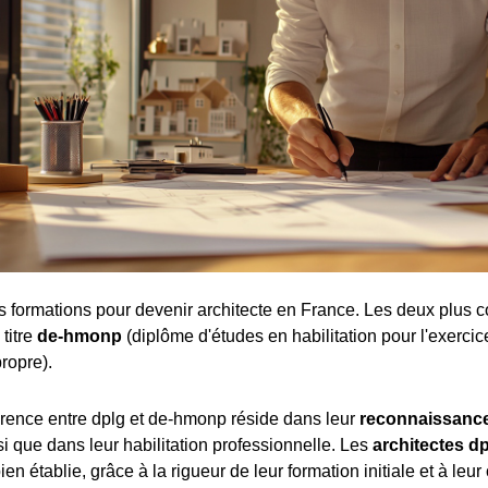
tes formations pour devenir architecte en France. Les deux plus c
 titre
de-hmonp
(diplôme d'études en habilitation pour l'exercic
ropre).
férence entre dplg et de-hmonp réside dans leur
reconnaissance
nsi que dans leur habilitation professionnelle. Les
architectes d
ien établie, grâce à la rigueur de leur formation initiale et à leur