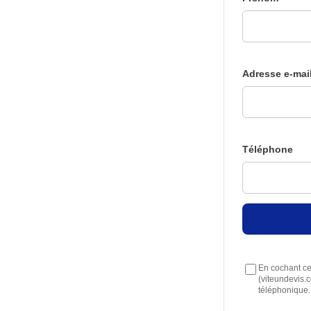
Adresse e-mai
Téléphone
En cochant cet
(viteundevis.
téléphonique.