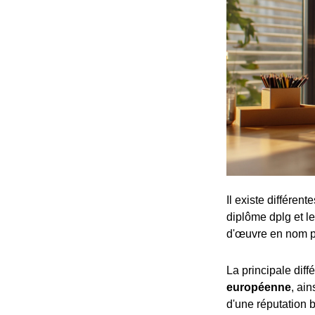
Il existe différen
diplôme dplg et le
d'œuvre en nom p
La principale dif
européenne
, ai
d'une réputation b