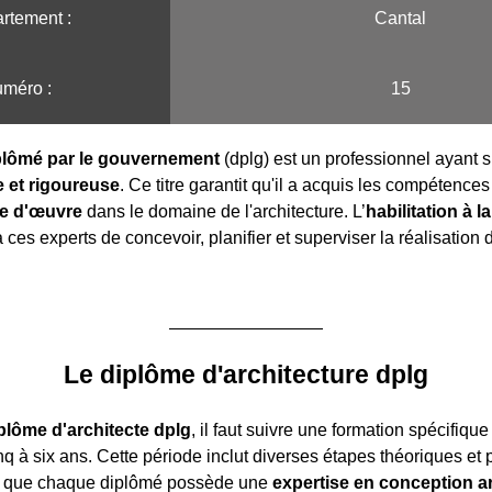
rtement :
Cantal
méro :
15
iplômé par le gouvernement
(dplg) est un professionnel ayant s
 et rigoureuse
. Ce titre garantit qu'il a acquis les compétence
se d'œuvre
dans le domaine de l'architecture. L’
habilitation à l
ces experts de concevoir, planifier et superviser la réalisation 
Le diplôme d'architecture dplg
plôme d'architecte dplg
, il faut suivre une formation spécifique
q à six ans. Cette période inclut diverses étapes théoriques et 
si que chaque diplômé possède une
expertise en conception ar