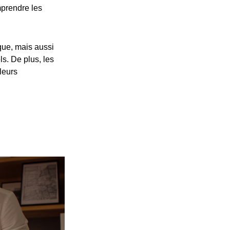
prendre les
ue, mais aussi
s. De plus, les
leurs
p