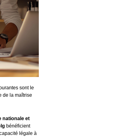
ourantes sont le
e de la maîtrise
 nationale et
plg
bénéficient
 capacité légale à