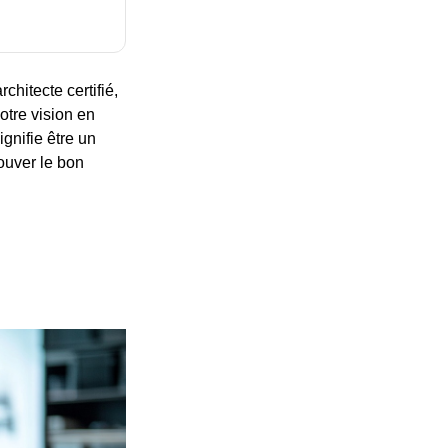
chitecte certifié,
otre vision en
ignifie être un
rouver le bon