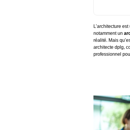
L’architecture est
notamment un
ar
réalité. Mais qu’e
architecte dplg, c
professionnel pour