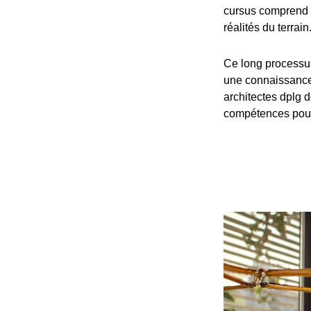
cursus comprend 
réalités du terrain
Ce long processu
une connaissance 
architectes dplg d
compétences pour 