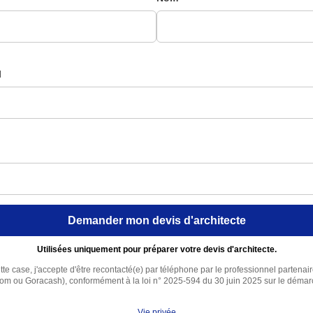
l
Demander mon devis d'architecte
Utilisées uniquement pour préparer votre devis d'architecte.
te case, j'accepte d'être recontacté(e) par téléphone par le professionnel partenai
com ou Goracash), conformément à la loi n° 2025-594 du 30 juin 2025 sur le déma
Vie privée