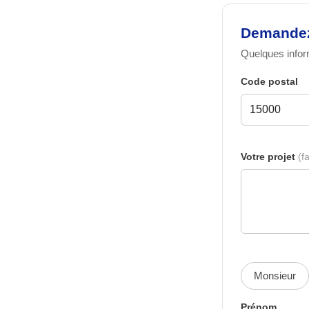
Demandez 
Quelques inform
Code postal
Votre projet
(fa
Monsieur
Prénom