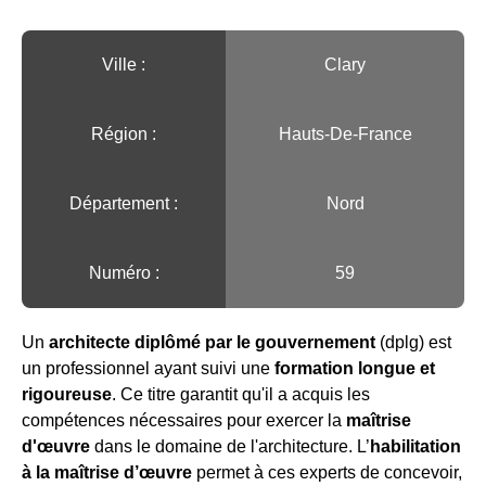
Ville :️
Clary
Région :️
Hauts-De-France
Département :
Nord
Numéro :
59
Un
architecte diplômé par le gouvernement
(dplg) est
un professionnel ayant suivi une
formation longue et
rigoureuse
. Ce titre garantit qu'il a acquis les
compétences nécessaires pour exercer la
maîtrise
d'œuvre
dans le domaine de l'architecture. L’
habilitation
à la maîtrise d’œuvre
permet à ces experts de concevoir,