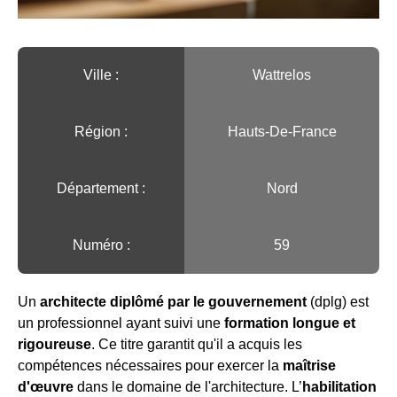
Ville :️
Wattrelos
Région :️
Hauts-De-France
Département :
Nord
Numéro :
59
Un
architecte diplômé par le gouvernement
(dplg) est
un professionnel ayant suivi une
formation longue et
rigoureuse
. Ce titre garantit qu'il a acquis les
compétences nécessaires pour exercer la
maîtrise
d'œuvre
dans le domaine de l'architecture. L’
habilitation