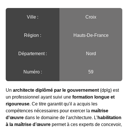
Ville :️
Croix
Région :️
Hauts-De-France
Département :
Nord
Numéro :
59
Un
architecte diplômé par le gouvernement
(dplg) est
un professionnel ayant suivi une
formation longue et
rigoureuse
. Ce titre garantit qu'il a acquis les
compétences nécessaires pour exercer la
maîtrise
d'œuvre
dans le domaine de l'architecture. L’
habilitation
à la maîtrise d’œuvre
permet à ces experts de concevoir,