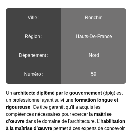
Ville :️
Ronchin
Région :️
Hauts-De-France
Département :
Nord
Numéro :
59
Un
architecte diplômé par le gouvernement
(dplg) est
un professionnel ayant suivi une
formation longue et
rigoureuse
. Ce titre garantit qu'il a acquis les
compétences nécessaires pour exercer la
maîtrise
d'œuvre
dans le domaine de l'architecture. L’
habilitation
à la maîtrise d’œuvre
permet à ces experts de concevoir,