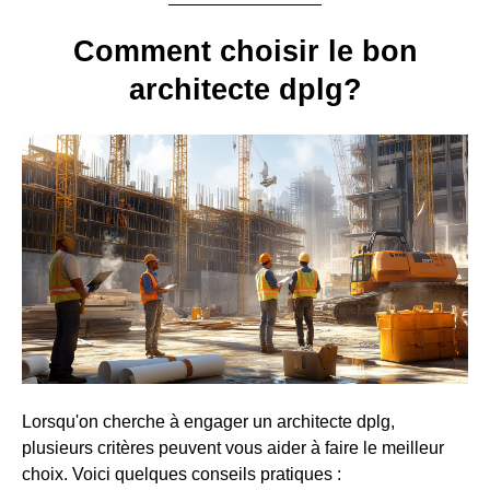
Comment choisir le bon
architecte dplg?
Lorsqu'on cherche à engager un architecte dplg,
plusieurs critères peuvent vous aider à faire le meilleur
choix. Voici quelques conseils pratiques :